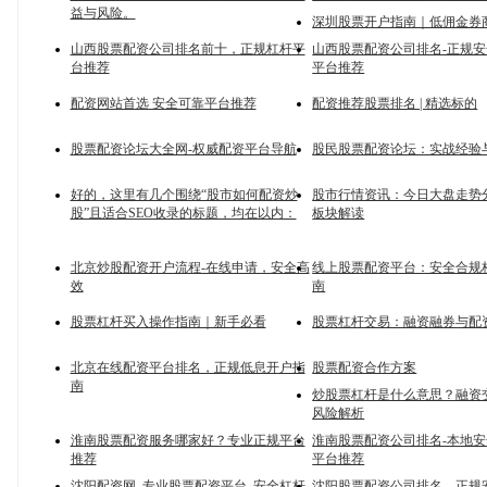
益与风险。
深圳股票开户指南｜低佣金券
山西股票配资公司排名前十，正规杠杆平
山西股票配资公司排名-正规
台推荐
平台推荐
配资网站首选 安全可靠平台推荐
配资推荐股票排名 | 精选标的
股票配资论坛大全网-权威配资平台导航
股民股票配资论坛：实战经验
好的，这里有几个围绕“股市如何配资炒
股市行情资讯：今日大盘走势
股”且适合SEO收录的标题，均在以内：
板块解读
北京炒股配资开户流程-在线申请，安全高
线上股票配资平台：安全合规
效
南
股票杠杆买入操作指南｜新手必看
股票杠杆交易：融资融券与配
北京在线配资平台排名，正规低息开户指
股票配资合作方案
南
炒股票杠杆是什么意思？融资
风险解析
淮南股票配资服务哪家好？专业正规平台
淮南股票配资公司排名-本地
推荐
平台推荐
沈阳配资网_专业股票配资平台_安全杠杆
沈阳股票配资公司排名，正规