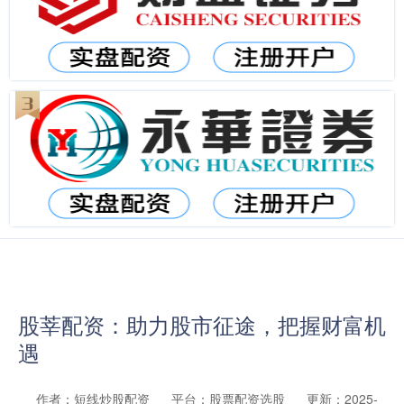
股莘配资：助力股市征途，把握财富机
遇
作者：短线炒股配资
平台：股票配资选股
更新：2025-