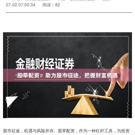
07-02 07:00:34
阅读：82
股市征途，机遇与风险并存。股莘配资，作为一种杠杆工具，为投资