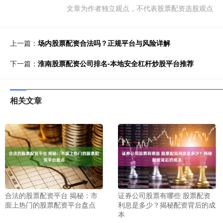
文章为作者独立观点，不代表股票配资选股观点
上一篇：
场内股票配资合法吗？正规平台与风险详解
下一篇：
淮南股票配资公司排名-本地安全杠杆炒股平台推荐
相关文章
合法的股票配资平台 揭秘：市
证券公司股票有哪些 股票配资
面上热门的股票配资平台盘点
利息是多少？揭秘配资背后的成
本