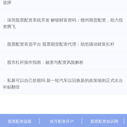
选择
​深圳股票配资系统开发 解锁财富密码：赣州期货配资，助力投
·
资腾飞
​股票配资首选平台 股票期货配资代理：助您撬动财富杠杆
·
​股市杠杆操作指南：融资与配资风险解析
·
​私募可以自己炒股吗 新一轮汽车以旧换新的政策细则正式出台
·
补贴翻倍
股票配资选股
按月配资开户
股票配资知识网