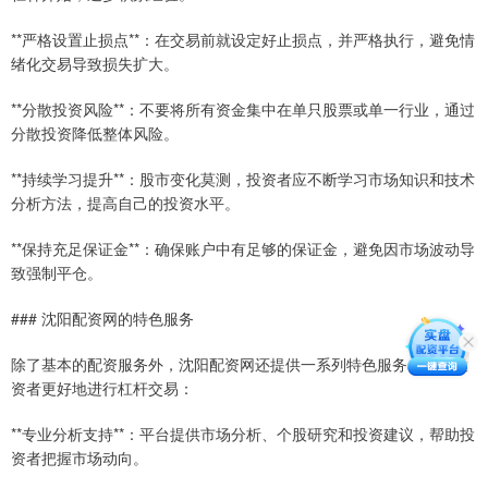
**严格设置止损点**：在交易前就设定好止损点，并严格执行，避免情
绪化交易导致损失扩大。
**分散投资风险**：不要将所有资金集中在单只股票或单一行业，通过
分散投资降低整体风险。
**持续学习提升**：股市变化莫测，投资者应不断学习市场知识和技术
分析方法，提高自己的投资水平。
**保持充足保证金**：确保账户中有足够的保证金，避免因市场波动导
致强制平仓。
### 沈阳配资网的特色服务
除了基本的配资服务外，沈阳配资网还提供一系列特色服务，帮助投
资者更好地进行杠杆交易：
**专业分析支持**：平台提供市场分析、个股研究和投资建议，帮助投
资者把握市场动向。