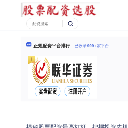
正规配资平台排行
已收录
999
+家平台
揭秘股票配资最高杠杆，把握投资先