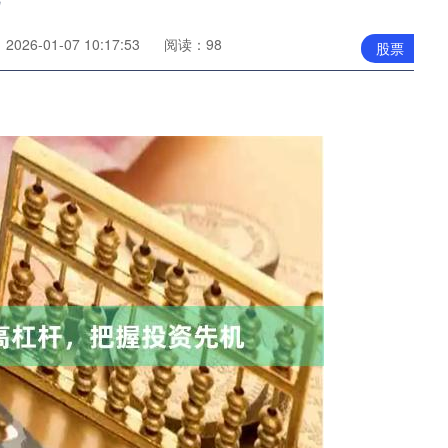
026-01-07 10:17:53
阅读：98
股票