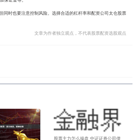
但同时也要注意控制风险。选择合适的杠杆率和配资公司太仓股票
文章为作者独立观点，不代表股票配资选股观点
股票主力怎么操盘 中证证券公司债