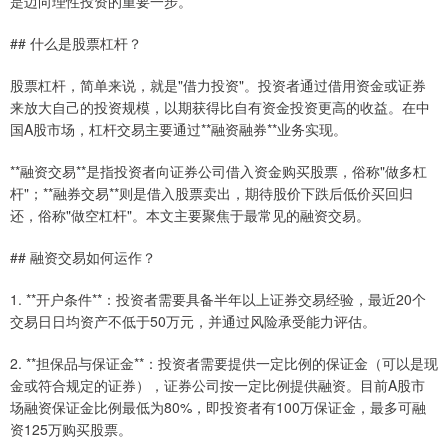
是迈向理性投资的重要一步。
## 什么是股票杠杆？
股票杠杆，简单来说，就是"借力投资"。投资者通过借用资金或证券
来放大自己的投资规模，以期获得比自有资金投资更高的收益。在中
国A股市场，杠杆交易主要通过**融资融券**业务实现。
**融资交易**是指投资者向证券公司借入资金购买股票，俗称"做多杠
杆"；**融券交易**则是借入股票卖出，期待股价下跌后低价买回归
还，俗称"做空杠杆"。本文主要聚焦于最常见的融资交易。
## 融资交易如何运作？
1. **开户条件**：投资者需要具备半年以上证券交易经验，最近20个
交易日日均资产不低于50万元，并通过风险承受能力评估。
2. **担保品与保证金**：投资者需要提供一定比例的保证金（可以是现
金或符合规定的证券），证券公司按一定比例提供融资。目前A股市
场融资保证金比例最低为80%，即投资者有100万保证金，最多可融
资125万购买股票。