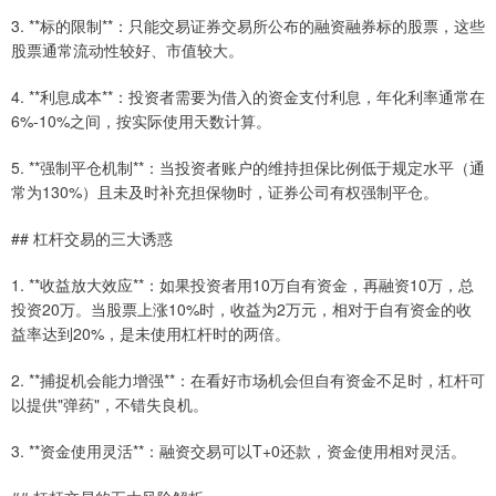
3. **标的限制**：只能交易证券交易所公布的融资融券标的股票，这些
股票通常流动性较好、市值较大。
4. **利息成本**：投资者需要为借入的资金支付利息，年化利率通常在
6%-10%之间，按实际使用天数计算。
5. **强制平仓机制**：当投资者账户的维持担保比例低于规定水平（通
常为130%）且未及时补充担保物时，证券公司有权强制平仓。
## 杠杆交易的三大诱惑
1. **收益放大效应**：如果投资者用10万自有资金，再融资10万，总
投资20万。当股票上涨10%时，收益为2万元，相对于自有资金的收
益率达到20%，是未使用杠杆时的两倍。
2. **捕捉机会能力增强**：在看好市场机会但自有资金不足时，杠杆可
以提供"弹药"，不错失良机。
3. **资金使用灵活**：融资交易可以T+0还款，资金使用相对灵活。