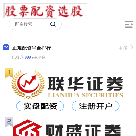
正规配资平台排行
更多
已收录
999
+家平台