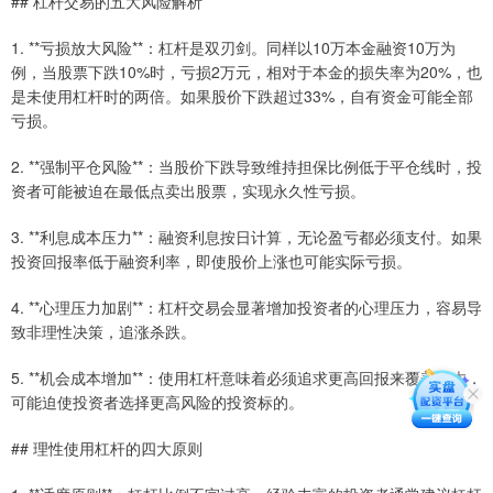
## 杠杆交易的五大风险解析
1. **亏损放大风险**：杠杆是双刃剑。同样以10万本金融资10万为
例，当股票下跌10%时，亏损2万元，相对于本金的损失率为20%，也
是未使用杠杆时的两倍。如果股价下跌超过33%，自有资金可能全部
亏损。
2. **强制平仓风险**：当股价下跌导致维持担保比例低于平仓线时，投
资者可能被迫在最低点卖出股票，实现永久性亏损。
3. **利息成本压力**：融资利息按日计算，无论盈亏都必须支付。如果
投资回报率低于融资利率，即使股价上涨也可能实际亏损。
4. **心理压力加剧**：杠杆交易会显著增加投资者的心理压力，容易导
致非理性决策，追涨杀跌。
5. **机会成本增加**：使用杠杆意味着必须追求更高回报来覆盖成本，
可能迫使投资者选择更高风险的投资标的。
## 理性使用杠杆的四大原则