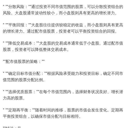
* **分散风险：**通过投资不同市值范围的股票，可以分散投资组合的
风险。大盘股通常波动性较小，而小盘股则具有更高的增长潜力。
* **平衡回报：**大盘股往往提供较稳定的收益，而小盘股则具有更高
的增长潜力。通过配市值股票，投资者可以平衡投资组合的回报。
* **降低交易成本：**大盘股的交易成本通常低于小盘股。通过配市值
股票，投资者可以降低整体交易成本。
**配市值股票的策略：**
* **确定目标市值分配：**根据风险承受能力和投资目标，确定不同市
值范围的股票分配比例。
* **选择优质股票：**在每个市值范围内，选择财务状况良好、增长潜
力高的股票。
* **定期再平衡：**随着时间的推移，股票的市值会发生变化。定期再
平衡投资组合，以确保市值分配与目标相符。
**结论：**