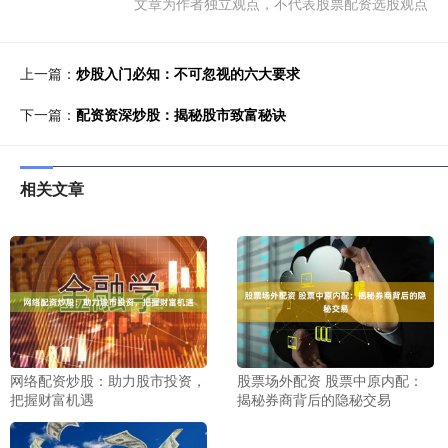
文章为作者独立观点，不代表股票配资选股观点
上一篇：
炒股入门必知：不可忽视的六大要求
下一篇：
配资资深炒股：揭秘股市致富秘诀
相关文章
网络配资炒股：助力股市投资，
股票场外配资 股票中原内配：
把握财富机遇
揭秘券商背后的隐秘交易