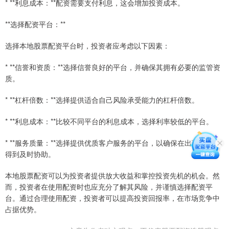
* **利息成本：**配资需要支付利息，这会增加投资成本。
**选择配资平台：**
选择本地股票配资平台时，投资者应考虑以下因素：
* **信誉和资质：**选择信誉良好的平台，并确保其拥有必要的监管资
质。
* **杠杆倍数：**选择提供适合自己风险承受能力的杠杆倍数。
* **利息成本：**比较不同平台的利息成本，选择利率较低的平台。
* **服务质量：**选择提供优质客户服务的平台，以确保在出现问题时
得到及时协助。
本地股票配资可以为投资者提供放大收益和掌控投资先机的机会。然
而，投资者在使用配资时也应充分了解其风险，并谨慎选择配资平
台。通过合理使用配资，投资者可以提高投资回报率，在市场竞争中
占据优势。