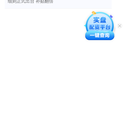
细则正式出台 补贴翻倍