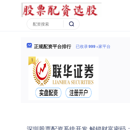
正规配资平台排行
已收录
999
+家平台
深圳股票配资系统开发 解锁财富密码