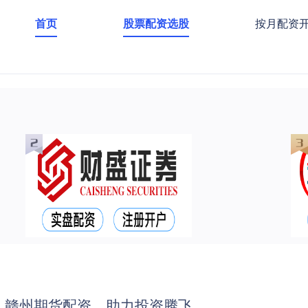
首页
股票配资选股
按月配资
：赣州期货配资，助力投资腾飞