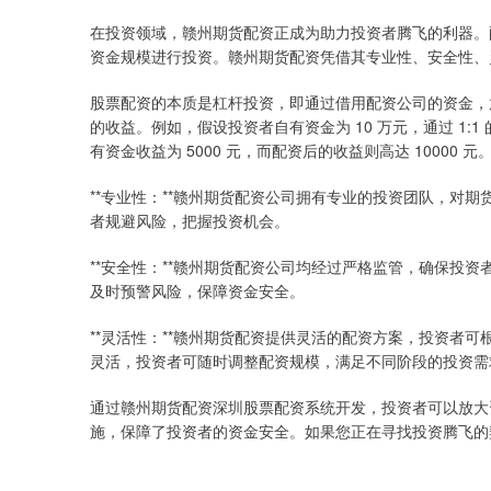
在投资领域，赣州期货配资正成为助力投资者腾飞的利器。
资金规模进行投资。赣州期货配资凭借其专业性、安全性、
股票配资的本质是杠杆投资，即通过借用配资公司的资金，
的收益。例如，假设投资者自有资金为 10 万元，通过 1:1
有资金收益为 5000 元，而配资后的收益则高达 10000 元
**专业性：**赣州期货配资公司拥有专业的投资团队，对
者规避风险，把握投资机会。
**安全性：**赣州期货配资公司均经过严格监管，确保投
及时预警风险，保障资金安全。
**灵活性：**赣州期货配资提供灵活的配资方案，投资者
灵活，投资者可随时调整配资规模，满足不同阶段的投资需
通过赣州期货配资深圳股票配资系统开发，投资者可以放大
施，保障了投资者的资金安全。如果您正在寻找投资腾飞的