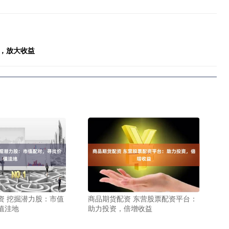
，放大收益
资 挖掘潜力股：市值
商品期货配资 东营股票配资平台：
值洼地
助力投资，倍增收益