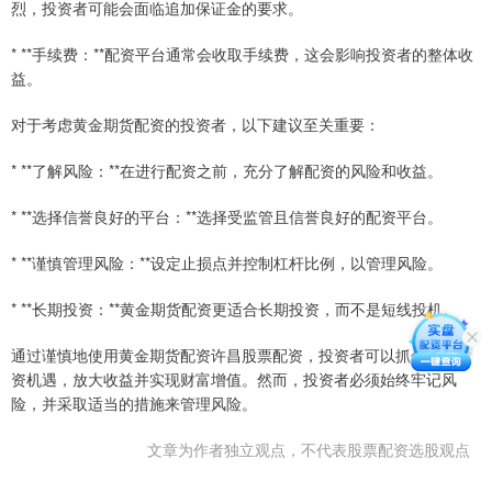
烈，投资者可能会面临追加保证金的要求。
* **手续费：**配资平台通常会收取手续费，这会影响投资者的整体收
益。
对于考虑黄金期货配资的投资者，以下建议至关重要：
* **了解风险：**在进行配资之前，充分了解配资的风险和收益。
* **选择信誉良好的平台：**选择受监管且信誉良好的配资平台。
* **谨慎管理风险：**设定止损点并控制杠杆比例，以管理风险。
* **长期投资：**黄金期货配资更适合长期投资，而不是短线投机。
通过谨慎地使用黄金期货配资许昌股票配资，投资者可以抓住黄金投
资机遇，放大收益并实现财富增值。然而，投资者必须始终牢记风
险，并采取适当的措施来管理风险。
文章为作者独立观点，不代表股票配资选股观点