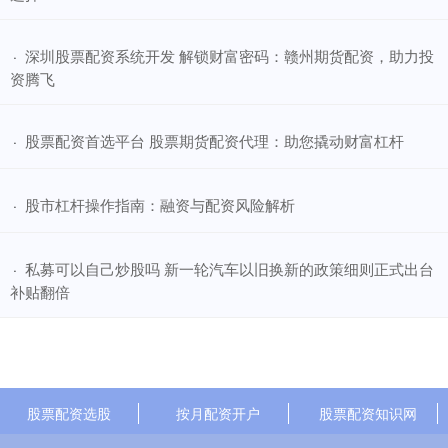
​深圳股票配资系统开发 解锁财富密码：赣州期货配资，助力投
·
资腾飞
​股票配资首选平台 股票期货配资代理：助您撬动财富杠杆
·
​股市杠杆操作指南：融资与配资风险解析
·
​私募可以自己炒股吗 新一轮汽车以旧换新的政策细则正式出台
·
补贴翻倍
股票配资选股
按月配资开户
股票配资知识网